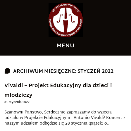
MENU
A
A
++
+
A
ARCHIWUM MIESIĘCZNE: STYCZEŃ 2022
Vivaldi – Projekt Edukacyjny dla dzieci i
młodzieży
31 stycznia 2022
Szanowni Państwo, Serdecznie zapraszamy do wzięcia
udziału w Projekcie Edukacyjnym - Antonio Vivaldi! Koncert z
naszym udziałem odbędzie się 28 stycznia (piątek) o...