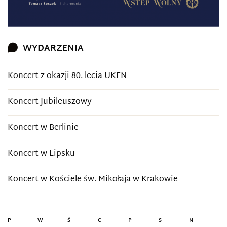
WYDARZENIA
Koncert z okazji 80. lecia UKEN
Koncert Jubileuszowy
Koncert w Berlinie
Koncert w Lipsku
Koncert w Kościele św. Mikołaja w Krakowie
P
W
Ś
C
P
S
N